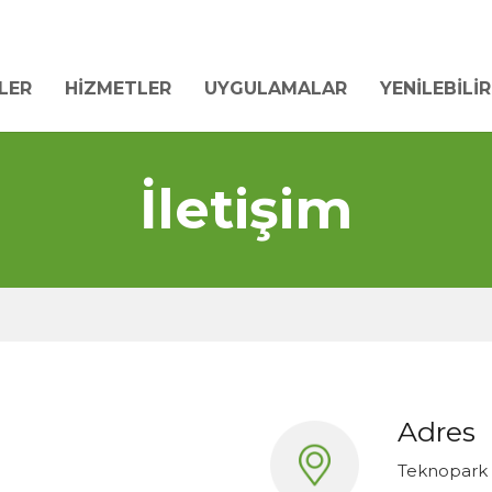
LER
HIZMETLER
UYGULAMALAR
YENILEBILI
İletişim
Adres
Teknopark 