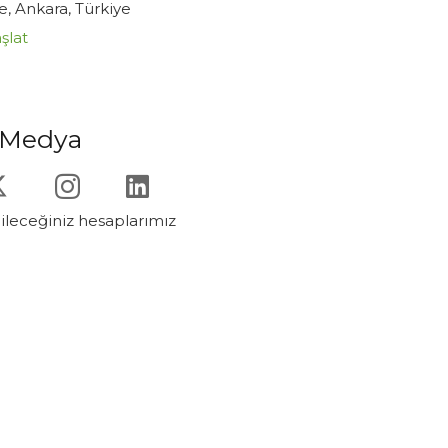
, Ankara, Türkiye
aşlat
 Medya
ileceğiniz hesaplarımız