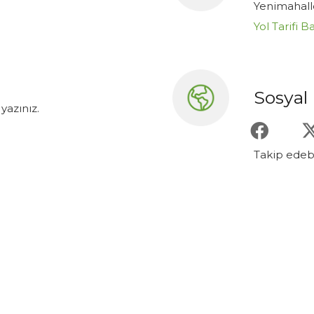
Yenimahalle
Yol Tarifi B
Sosyal
 yazınız.
Takip edeb