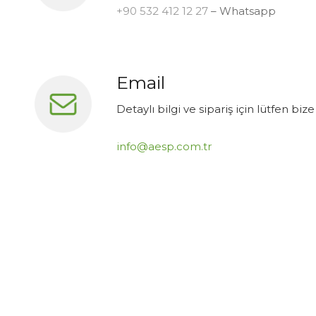
+90 532 412 12 27
– Whatsapp
Email
Detaylı bilgi ve sipariş için lütfen bize
info@aesp.com.tr