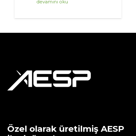
devamını oku
Özel olarak üretilmiş AESP