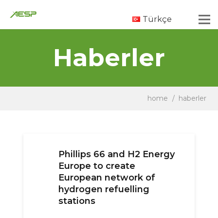
Türkçe
Haberler
home
/
haberler
Phillips 66 and H2 Energy
Europe to create
European network of
hydrogen refuelling
stations